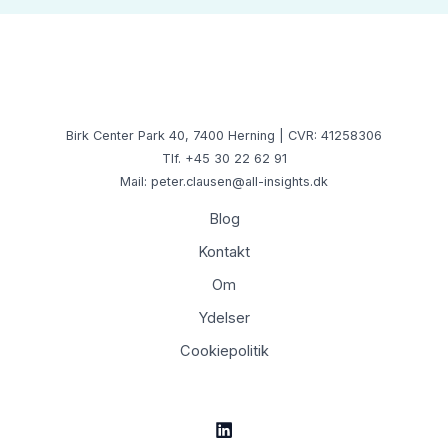
Birk Center Park 40, 7400 Herning | CVR: 41258306
Tlf. +45 30 22 62 91
Mail: peter.clausen@all-insights.dk
Blog
Kontakt
Om
Ydelser
Cookiepolitik