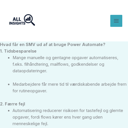
Gå
til
indholdet
Hvad får en SMV ud af at bruge Power Automate?
1. Tidsbesparelse
Mange manuelle og gentagne opgaver automatiseres,
f.eks. filhåndtering, mailflows, godkendelser og
dataopdateringer.
Medarbejdere får mere tid til værdiskabende arbejde frem
for rutineopgaver.
2. Færre fejl
Automatisering reducerer risikoen for tastefejl og glemte
opgaver, fordi flows kører ens hver gang uden
menneskelige fejl.