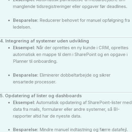
manglende tidsregistreringer eller opgaver før deadlines.
Besparelse:
Reducerer behovet for manuel opfølgning fra
ledelsen.
4. Integrering af systemer uden udvikling
Eksempel:
Når der oprettes en ny kunde i CRM, oprettes
automatisk en mappe til dem i SharePoint og en opgave i
Planner til onboarding.
Besparelse:
Eliminerer dobbeltarbejde og sikrer
ensartede processer.
5. Opdatering af lister og dashboards
Eksempel:
Automatisk opdatering af SharePoint-lister med
data fra mails, formularer eller andre systemer, så BI-
rapporter altid har de nyeste data.
Besparelse:
Mindre manuel indtastning og færre datafejl.