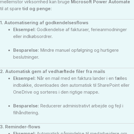
mellemstor virksomhed kan bruge
Microsoft Power Automate
til at spare
tid og penge
:
1. Automatisering af godkendelsesflows
Eksempel:
Godkendelse af fakturaer, ferieanmodninger
eller indkøbsordrer.
Besparelse:
Mindre manuel opfølgning og hurtigere
beslutninger.
2. Automatisk gem af vedhæftede filer fra mails
Eksempel:
Når en mail med en faktura lander i en fælles
indbakke, downloades den automatisk til SharePoint eller
OneDrive og sorteres i den rigtige mappe.
Besparelse:
Reducerer administrativt arbejde og fejl i
filhåndtering.
3. Reminder-flows
Eksempel:
Automatisk påmindelse til medarbejdere om