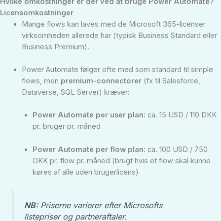
Hvilke omkostninger er der ved at bruge Power Automate?
Licensomkostninger
Mange flows kan laves med de Microsoft 365-licenser
virksomheden allerede har (typisk Business Standard eller
Business Premium).
Power Automate følger ofte med som standard til simple
flows, men
premium-connectorer
(fx til Salesforce,
Dataverse, SQL Server) kræver:
Power Automate per user plan:
ca. 15 USD / 110 DKK
pr. bruger pr. måned
Power Automate per flow plan:
ca. 100 USD / 750
DKK pr. flow pr. måned (brugt hvis et flow skal kunne
køres af alle uden brugerlicens)
NB:
Priserne varierer efter Microsofts
listepriser og partneraftaler.