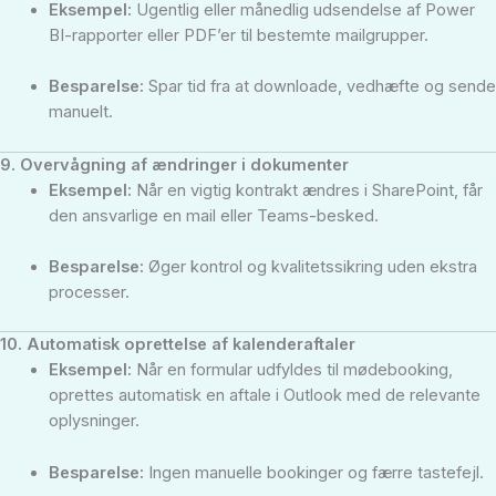
Eksempel:
Ugentlig eller månedlig udsendelse af Power
BI-rapporter eller PDF’er til bestemte mailgrupper.
Besparelse:
Spar tid fra at downloade, vedhæfte og sende
manuelt.
9. Overvågning af ændringer i dokumenter
Eksempel:
Når en vigtig kontrakt ændres i SharePoint, får
den ansvarlige en mail eller Teams-besked.
Besparelse:
Øger kontrol og kvalitetssikring uden ekstra
processer.
10. Automatisk oprettelse af kalenderaftaler
Eksempel:
Når en formular udfyldes til mødebooking,
oprettes automatisk en aftale i Outlook med de relevante
oplysninger.
Besparelse:
Ingen manuelle bookinger og færre tastefejl.