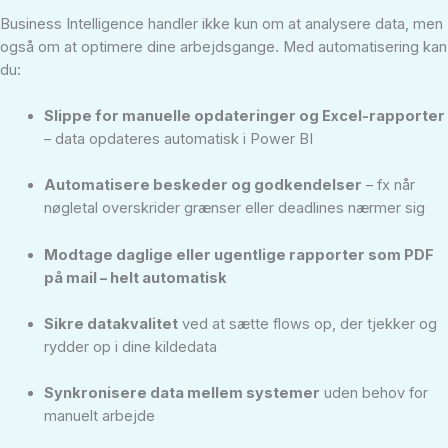
Business Intelligence handler ikke kun om at analysere data, men
også om at optimere dine arbejdsgange. Med automatisering kan
du:
Slippe for manuelle opdateringer og Excel-rapporter
– data opdateres automatisk i Power BI
Automatisere beskeder og godkendelser
– fx når
nøgletal overskrider grænser eller deadlines nærmer sig
Modtage daglige eller ugentlige rapporter som PDF
på mail – helt automatisk
Sikre datakvalitet
ved at sætte flows op, der tjekker og
rydder op i dine kildedata
Synkronisere data mellem systemer
uden behov for
manuelt arbejde