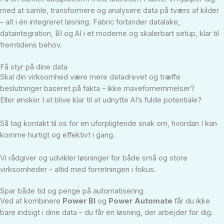
med at samle, transformere og analysere data på tværs af kilder
– alt i én integreret løsning. Fabric forbinder datalake,
dataintegration, BI og AI i et moderne og skalerbart setup, klar til
fremtidens behov.
Få styr på dine data
Skal din virksomhed være mere datadrevet og træffe
beslutninger baseret på fakta – ikke mavefornemmelser?
Eller ønsker I at blive klar til at udnytte AI’s fulde potentiale?
Så tag kontakt til os for en uforpligtende snak om, hvordan I kan
komme hurtigt og effektivt i gang.
Vi rådgiver og udvikler løsninger for både små og store
virksomheder – altid med forretningen i fokus.
Spar både tid og penge på automatisering
Ved at kombinere
Power BI
og
Power Automate
får du ikke
bare indsigt i dine data – du får en løsning, der arbejder for dig.