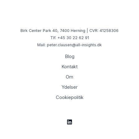
Birk Center Park 40, 7400 Herning | CVR: 41258306
Tlf. +45 30 22 62 91
Mail: peter.clausen@all-insights.dk
Blog
Kontakt
Om
Ydelser
Cookiepolitik