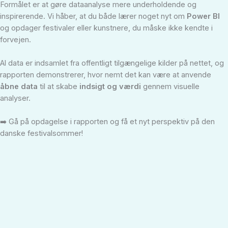
Formålet er at gøre dataanalyse mere underholdende og
inspirerende. Vi håber, at du både lærer noget nyt om
Power BI
og opdager festivaler eller kunstnere, du måske ikke kendte i
forvejen.
Al data er indsamlet fra offentligt tilgængelige kilder på nettet, og
rapporten demonstrerer, hvor nemt det kan være at anvende
åbne data
til at skabe
indsigt og værdi
gennem visuelle
analyser.
➡️ Gå på opdagelse i rapporten og få et nyt perspektiv på den
danske festivalsommer!