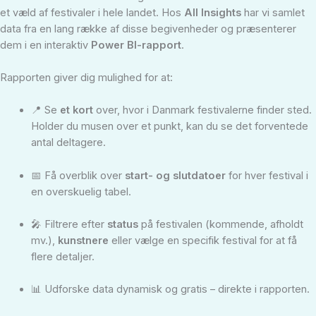
et væld af festivaler i hele landet. Hos
All Insights
har vi samlet
data fra en lang række af disse begivenheder og præsenterer
dem i en interaktiv
Power BI-rapport
.
Rapporten giver dig mulighed for at:
📍 Se
et kort
over, hvor i Danmark festivalerne finder sted.
Holder du musen over et punkt, kan du se det forventede
antal deltagere.
📅 Få overblik over
start- og slutdatoer
for hver festival i
en overskuelig tabel.
🎤 Filtrere efter
status
på festivalen (kommende, afholdt
mv.),
kunstnere
eller vælge en specifik festival for at få
flere detaljer.
📊 Udforske data dynamisk og gratis – direkte i rapporten.