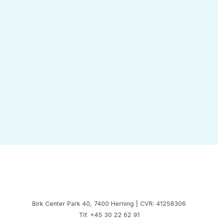
Birk Center Park 40, 7400 Herning | CVR: 41258306
Tlf. +45 30 22 62 91