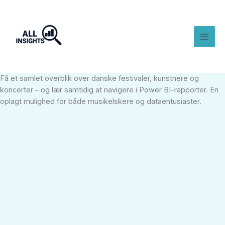
Gå
til
indholdet
Få et samlet overblik over danske festivaler, kunstnere og
koncerter – og lær samtidig at navigere i Power BI-rapporter. En
oplagt mulighed for både musikelskere og dataentusiaster.